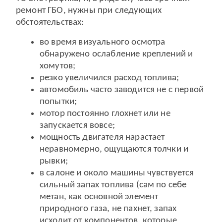
ремонт ГБО, нужны при следующих
обстоятельствах:
во время визуального осмотра
обнаружено ослабление креплений и
хомутов;
резко увеличился расход топлива;
автомобиль часто заводится не с первой
попытки;
мотор постоянно глохнет или не
запускается вовсе;
мощность двигателя нарастает
неравномерно, ощущаются толчки и
рывки;
в салоне и около машины чувствуется
сильный запах топлива (сам по себе
метан, как основной элемент
природного газа, не пахнет, запах
исходит от компонентов, которые