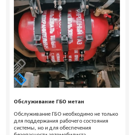
Обслуживание ГБО метан
О
ко
Обслуживание ГБО необходимо не только
О
для поддержания рабочего состояния
д
системы, но и для обеспечения
си